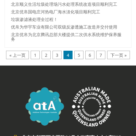
北京顺义生活垃圾处理场污水处理系统改造项目顺利完工
北京优帛国电庄河热电厂海水淡化项目顺利完工
垃圾渗滤液处理全过程！
优帛为华宇车业有限公司双级反渗透施工改造并交付使用
北京优帛为北京腾讯总部大楼提供二次供水系统维护保养服
务
« 上一页
1
2
3
4
5
6
7
下一页 »