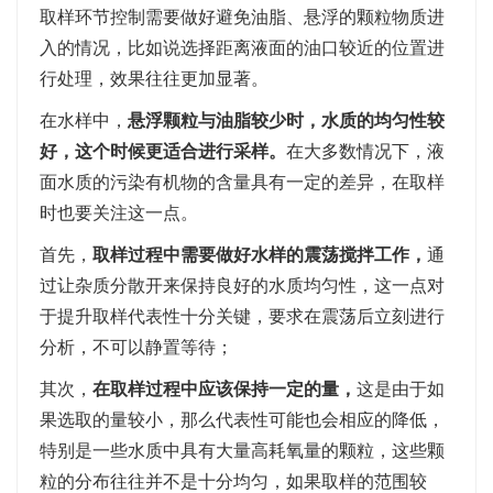
取样环节控制需要做好避免油脂、悬浮的颗粒物质进
入的情况，比如说选择距离液面的油口较近的位置进
行处理，效果往往更加显著。
在水样中，
悬浮颗粒与油脂较少时，水质的均匀性较
好，这个时候更适合进行采样。
在大多数情况下，液
面水质的污染有机物的含量具有一定的差异，在取样
时也要关注这一点。
首先，
取样过程中需要做好水样的震荡搅拌工作，
通
过让杂质分散开来保持良好的水质均匀性，这一点对
于提升取样代表性十分关键，要求在震荡后立刻进行
分析，不可以静置等待；
其次，
在取样过程中应该保持一定的量，
这是由于如
果选取的量较小，那么代表性可能也会相应的降低，
特别是一些水质中具有大量高耗氧量的颗粒，这些颗
粒的分布往往并不是十分均匀，如果取样的范围较