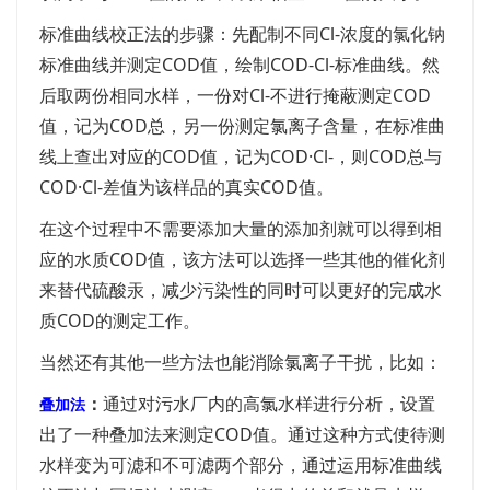
标准曲线校正法的步骤：先配制不同Cl-浓度的氯化钠
标准曲线并测定COD值，绘制COD-Cl-标准曲线。然
后取两份相同水样，一份对Cl-不进行掩蔽测定COD
值，记为COD总，另一份测定氯离子含量，在标准曲
线上查出对应的COD值，记为COD·Cl-，则COD总与
COD·Cl-差值为该样品的真实COD值。
在这个过程中不需要添加大量的添加剂就可以得到相
应的水质COD值，该方法可以选择一些其他的催化剂
来替代硫酸汞，减少污染性的同时可以更好的完成水
质COD的测定工作。
当然还有其他一些方法也能消除氯离子干扰，比如：
：
通过对污水厂内的高氯水样进行分析，设置
叠加法
出了一种叠加法来测定COD值。通过这种方式使待测
水样变为可滤和不可滤两个部分，通过运用标准曲线