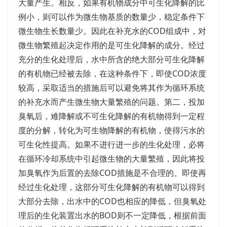
大量产生。相反，如果有机物成分中可生化降解的比
例小，则可以作为微生物基质的数量少，稳定条件下
微生物生长数量少。因此在补充水的COD组成中，对
微生物繁殖起决定作用的是可生化降解的成分。经过
充分的生化处理后，水中所含的绝大部分可生化降解
的有机物已经被去除，在这种条件下，即使COD浓度
较高，采取适当的措施后可以避免将其作为循环系统
的补充水而产生微生物大量繁殖的问题。第二，投加
臭氧后，难降解或不可生化降解的有机物得到一定程
度的分解，转化为可生物降解的有机物，使得污水的
可生化性提高。如果不进行进一步的生化处理，必将
在循环冷却系统中引起微生物的大量繁殖，因此将投
加臭氧作为后置的去除COD措施是不合理的。即使再
经过生化处理，这部分可生化降解的有机物可以得到
大部分去除，出水中的COD也相应的降低，但臭氧处
理后的生化装置出水的BOD则不一定降低，根据前面