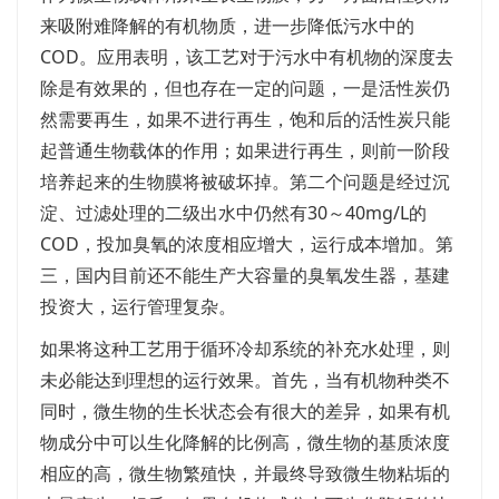
来吸附难降解的有机物质，进一步降低污水中的
COD。应用表明，该工艺对于污水中有机物的深度去
除是有效果的，但也存在一定的问题，一是活性炭仍
然需要再生，如果不进行再生，饱和后的活性炭只能
起普通生物载体的作用；如果进行再生，则前一阶段
培养起来的生物膜将被破坏掉。第二个问题是经过沉
淀、过滤处理的二级出水中仍然有30～40mg/L的
COD，投加臭氧的浓度相应增大，运行成本增加。第
三，国内目前还不能生产大容量的臭氧发生器，基建
投资大，运行管理复杂。
如果将这种工艺用于循环冷却系统的补充水处理，则
未必能达到理想的运行效果。首先，当有机物种类不
同时，微生物的生长状态会有很大的差异，如果有机
物成分中可以生化降解的比例高，微生物的基质浓度
相应的高，微生物繁殖快，并最终导致微生物粘垢的