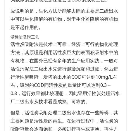
应说明的是，生化方法所能够去除的主要是二级出水
中可以生化降解的有机物，对于生化难降解的有机物
是不起作用的。
活性炭吸附工艺
活性炭吸附法是技术上可靠，经济上可行的物化处理
方法，其原理是利用活性炭巨大的表面积吸附水中的
有机物，在国外已经有多年的生产应用实践，一般对
活性污泥法二级出水先进行混凝沉淀和过滤，然后进
行活性炭吸附，炭塔的出水的COD可达到10mg/L左
右，吸附的COD同活性炭的重量比可以达到0.3～
0.8，运行效果都比较理想，因此采用活性炭处理污水
厂二级出水从技术看是成熟、可靠的。
但是，活性炭吸附处理二级出水也存在一些障碍，其
主要问题是活性炭的再生。在运行过程中，活性炭的
吸附容量会逐渐饱和，必须进行再生或更换。再生方