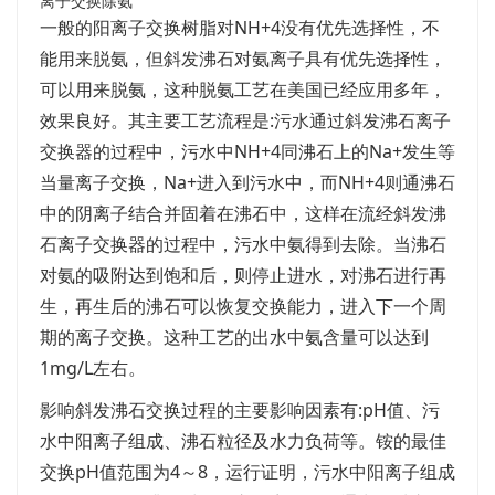
离子交换除氨
一般的阳离子交换树脂对NH+4没有优先选择性，不
能用来脱氨，但斜发沸石对氨离子具有优先选择性，
可以用来脱氨，这种脱氨工艺在美国已经应用多年，
效果良好。其主要工艺流程是:污水通过斜发沸石离子
交换器的过程中，污水中NH+4同沸石上的Na+发生等
当量离子交换，Na+进入到污水中，而NH+4则通沸石
中的阴离子结合并固着在沸石中，这样在流经斜发沸
石离子交换器的过程中，污水中氨得到去除。当沸石
对氨的吸附达到饱和后，则停止进水，对沸石进行再
生，再生后的沸石可以恢复交换能力，进入下一个周
期的离子交换。这种工艺的出水中氨含量可以达到
1mg/L左右。
影响斜发沸石交换过程的主要影响因素有:pH值、污
水中阳离子组成、沸石粒径及水力负荷等。铵的最佳
交换pH值范围为4～8，运行证明，污水中阳离子组成