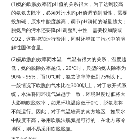
(1)氨的吹脱效率随pH值的关系很大，为了达到较高
的氨氮去除率，必须对污水的pH值调节到碱性，需要
投加碱，原水中酸度越高，调节pH消耗的碱量越大；
脱氨后的污水还要降pH调整到中性，需要投加酸或
CO2，这将增加运行费用，同时还增加了污水中的溶
解性固体含量。
(2)氨吹脱的效率同水温、气温有很大的关系，温度越
低，氨的脱除效率越低，20℃时，典型的氨去除率为
90%～95%，而10℃时，氨去除率降低到75%以下。
一般情况下吹脱的气水比在3000以上，对于敞开式系
统，水温将同环境气温趋于一致，环境温度过低将大
大影响吹脱效率，如果环境温度低于0℃，脱氨塔将
不能运行。因此，对于气温较高的南方地区，如果水
中酸度不高，采用吹脱法脱氮是可行的，在北方寒冷
地区，则不易采用吹脱脱氮。