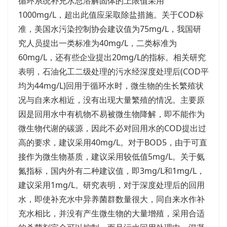
循环系统补充水总溶解固体的上限值采用
1000mg/L，超出此值应采取除盐措施。关于COD标
准，美国水污染控制协会建议值为75mg/L，我国研
究人员提出一类标准为40mg/L，二类标准为
60mg/L，还有些企业提出20mg/L的指标。相关研究
表明，石油化工二级处理的污水经深度处理后(COD平
均为44mg/L)回用于循环水时，微生物的生长繁殖状
况与自来水相近，没有出现大量繁殖的情况。主要原
因是回用水中有机物不易被微生物降解，即不能作为
微生物代谢的碳源，因此不必对回用水的COD提出过
高的要求，建议采用40mg/L。对于BOD5，由于可直
接作为微生物基质，建议采用较低值5mg/L。关于氨
氮指标，国内外有二种建议值，即3mg/L和1mg/L，
建议采用1mg/L。研究表明，对于深度处理后的回用
水，即使补充水中异养菌群数量很大，同自来水作补
充水相比，并没有产生微生物的大量增殖，采用合适