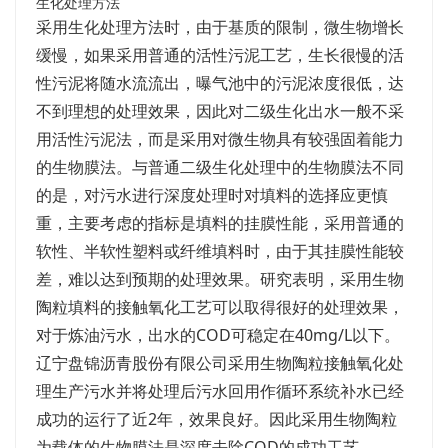
生化处理方法
采用生化处理方法时，由于基质的限制，微生物增长
缓慢，如果采用普通的活性污泥工艺，生长很慢的活
性污泥将随水流流出，曝气池中的污泥浓度很低，达
不到理想的处理效果，因此对二级生化出水一般不采
用活性污泥法，而是采用对微生物具有较强固着能力
的生物膜法。与普通二级生化处理中的生物膜法不同
的是，对污水进行深度处理时对填料的选择应更慎
重，主要考虑的指标是填料的挂膜性能，采用普通的
软性、半软性塑料或纤维填料时，由于其挂膜性能较
差，难以达到预期的处理效果。研究表明，采用生物
陶粒填料的接触氧化工艺可以取得很好的处理效果，
对于炼油污水，出水的COD可稳定在40mg/L以下。
辽宁盘锦沥青股份有限公司采用生物陶粒接触氧化处
理生产污水并将处理后污水回用作循环系统补水已经
成功的运行了近2年，效果良好。因此采用生物陶粒
为载体的生物膜法是深度去除COD的成功工艺。