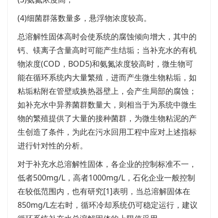
(4)细菌群落数量多，悬浮物浓度较高。
总溶解性固体高时会使系统的腐蚀倾向增大，其中的
钙、镁离子含量高时可能产生结垢；当补充水的有机
物浓度(COD，BOD5)和氨氮浓度较高时，微生物可
能在循环系统内大量繁殖，进而产生微生物粘垢，如
粘垢粘附在管壁或换热器壁上，会产生局部的腐蚀；
如补充水中异养菌群数量大，则相当于为系统中微生
物的繁殖提供了大量的接种菌群，为微生物粘泥的产
生创造了条件，为此在污水回用工程中应对上述指标
进行针对性的分析。
对于补充水总溶解性固体，各企业的控制标准不一，
低者500mg/L，高者1000mg/L，石化企业一般控制
在较低范围内，也有研究[1]表明，当总溶解固体在
850mg/L左右时，循环冷却系统仍可稳定运行，建议