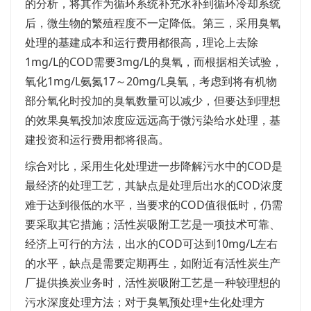
的分析，将其作为循环系统补充水补到循环冷却系统
后，微生物的繁殖程度不一定降低。第三，采用臭氧
处理的基建成本和运行费用都很高，理论上去除
1mg/L的COD需要3mg/L的臭氧，而根据相关试验，
氧化1mg/L氨氮17～20mg/L臭氧，考虑到将有机物
部分氧化时投加的臭氧数量可以减少，但要达到理想
的效果臭氧投加浓度应远远高于微污染给水处理，基
建投资和运行费用都将很高。
综合对比，采用生化处理进一步降解污水中的COD是
最经济的处理工艺，其缺点是处理后出水的COD浓度
难于达到很低的水平，当要求的COD值很低时，仍需
要采取其它措施；活性炭吸附工艺是一项技术可靠、
经济上可行的方法，出水的COD可达到10mg/L左右
的水平，缺点是需要定期再生，如附近有活性炭生产
厂提供换炭业务时，活性炭吸附工艺是一种较理想的
污水深度处理方法；对于臭氧预处理+生化处理方