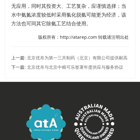
无应用，同时其投资大、工艺复杂，应谨慎选择；当
水中氨氮浓度较低时采用氯化脱氨可能更为经济，该
方法也可同其它除氨工艺结合使用。
版权所有：http://atarep.com 转载请注明出处
上一篇:
北京优帛为第一三共制药（北京）有限公司提供耐高
温膜及设备调试服务
下一篇:
北京优帛与北京中粮可乐签署年度供应与服务协议